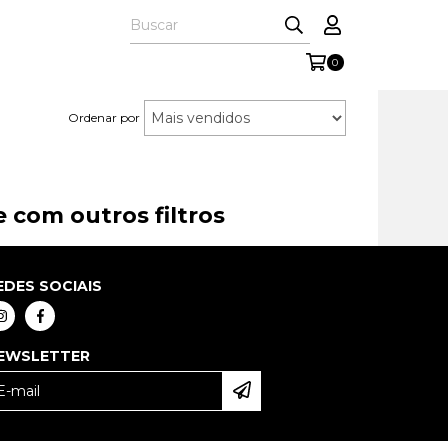
0
Ordenar por
 com outros filtros
EDES SOCIAIS
EWSLETTER